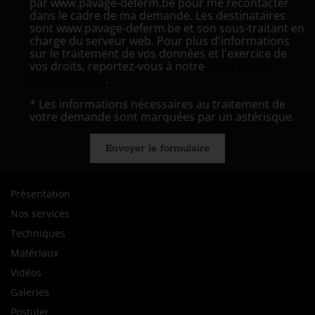
par www.pavage-deferm.be pour me recontacter
dans le cadre de ma demande. Les destinataires
sont www.pavage-deferm.be et son sous-traitant en
charge du serveur web. Pour plus d'informations
sur le traitement de vos données et l'exercice de
vos droits, reportez-vous à notre
politique de
confidentialité
.
* Les informations nécessaires au traitement de
votre demande sont marquées par un astérisque.
Envoyer le formulaire
Présentation
Nos services
Techniques
Matériaux
Vidéos
Galeries
Postuler