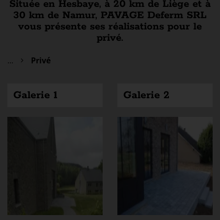
Située en Hesbaye, à 20 km de Liège et à
30 km de Namur, PAVAGE Deferm SRL
Matériaux
vous présente ses réalisations pour le
privé.
Vidéos
Galeries
...
Privé
Postuler
Contact
Galerie 1
Galerie 2