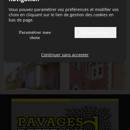
Vous pouvez paramétrer vos préférences et modifier vos
choix en cliquant sur le lien de gestion des cookies en
Galerie 9
Galerie 10
bas de page.
OK pour moi !
Paramétrer mes
choix
Continuer sans accepter