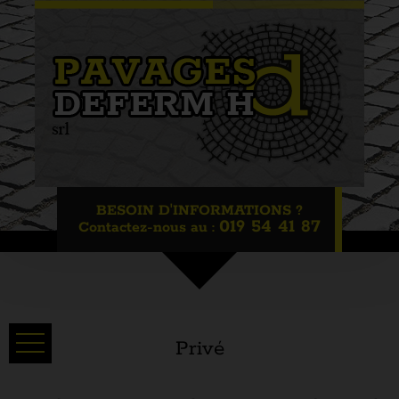
BESOIN D'INFORMATIONS ?
019 54 41 87
Contactez-nous au :
Présentation
Privé
Nos services
Techniques